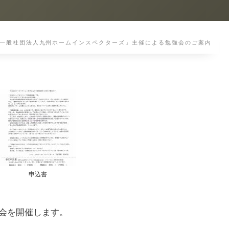
一般社団法人九州ホームインスペクターズ」主催による勉強会のご案内
申込書
強会を開催します。