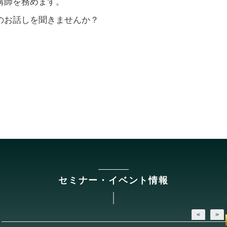
講師を務めます。
のお話しを聞きませんか？
セミナー・イベント情報
<
>