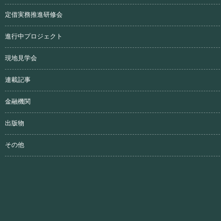
定借実務推進研修会
進行中プロジェクト
現地見学会
連載記事
金融機関
出版物
その他