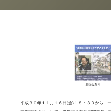
勉強会案内
平成３０年１１月１６日(金)１８：３０から「