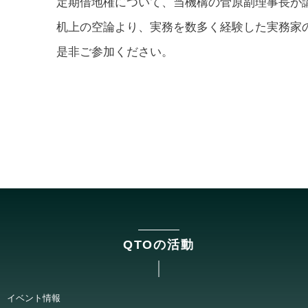
定期借地権について、当機構の菅原副理事長が
机上の空論より、実務を数多く経験した実務家
是非ご参加ください。
QTOの活動
イベント情報