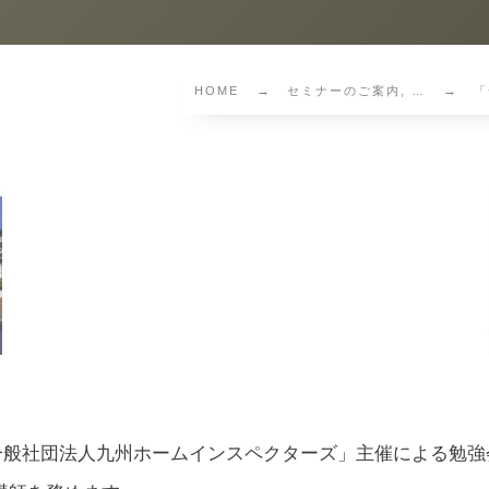
HOME
セミナーのご案内, …
「
一般社団法人九州ホームインスペクターズ」主催による勉