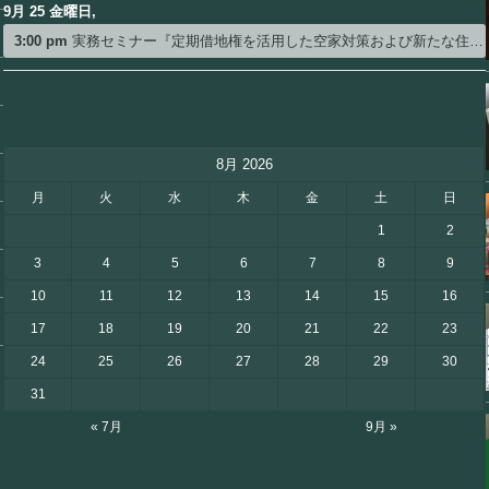
9月 25 金曜日,
3:00 pm
実務セミナー『定期借地権を活用した空家対策および新たな住み替え支援ビジネスのご提案』
8月 2026
月
火
水
木
金
土
日
1
2
3
4
5
6
7
8
9
10
11
12
13
14
15
16
17
18
19
20
21
22
23
24
25
26
27
28
29
30
31
« 7月
9月 »