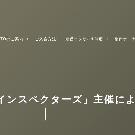
QTOのご案内
ご入会方法
定借コンサル®制度
物件オー
インスペクターズ」主催に