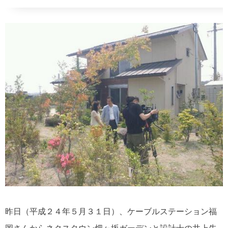
昨日（平成２４年５月３１日）、ケーブルステーション福