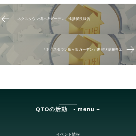
「ネクスタウン畑ヶ坂ガーデン」進捗状況報告
「ネクスタウン畑ヶ坂ガーデン」進捗状況報告②
QTOの活動 - menu –
イベント情報