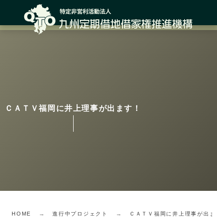
ＣＡＴＶ福岡に井上理事が出ます！
HOME
進行中プロジェクト
ＣＡＴＶ福岡に井上理事が出ま