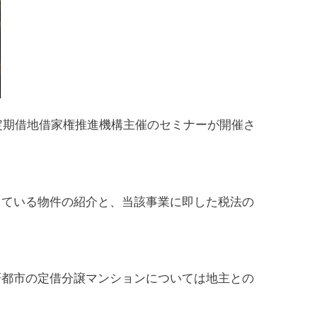
定期借地借家権推進機構主催のセミナーが開催さ
している物件の紹介と、当該事業に即した税法の
研都市の定借分譲マンションについては地主との