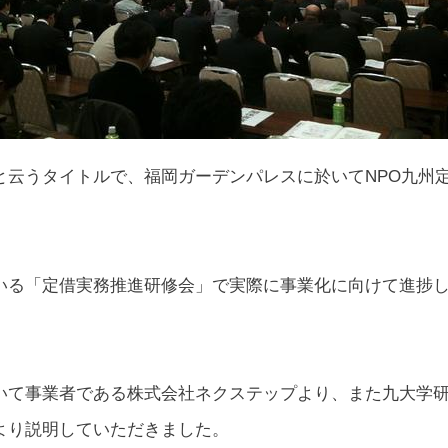
と云うタイトルで、福岡ガーデンパレスに於いてNPO九州
いる「定借実務推進研修会」で実際に事業化に向けて進捗
いて事業者である株式会社ネクステップより、また九大学
より説明していただきました。