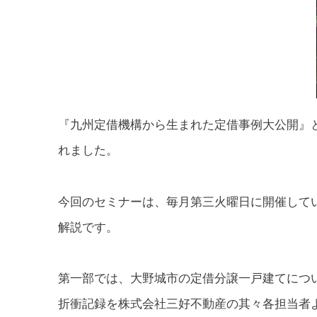
『九州定借機構から生まれた定借事例大公開』
れました。
今回のセミナーは、毎月第三火曜日に開催して
解説です。
第一部では、大野城市の定借分譲一戸建てにつ
折衝記録を株式会社三好不動産の其々各担当者