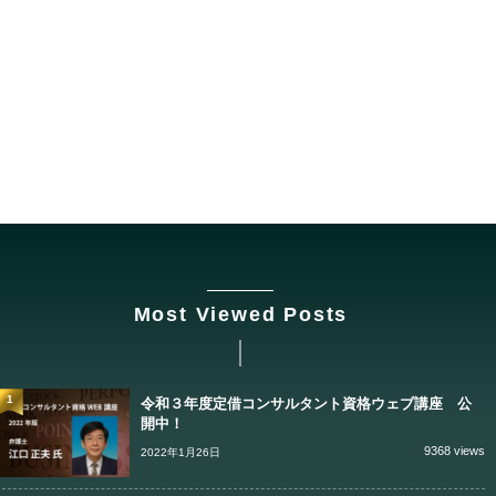
Most Viewed Posts
1
令和３年度定借コンサルタント資格ウェブ講座 公
開中！
9368 views
2022年1月26日