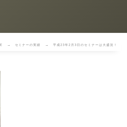
E
セミナーの実績
平成23年2月3日のセミナーは大盛況！