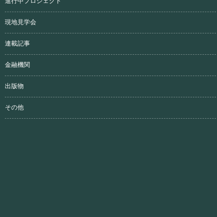
進行中プロジェクト
現地見学会
連載記事
金融機関
出版物
その他