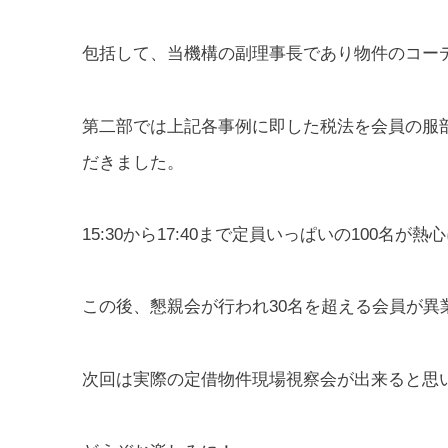
包括して、当機構の副理事長であり物件のコー
第二部では上記各事例に即した税法を会員の服
だきました。
15:30から17:40まで定員いっぱいの100名
この後、懇親会が行われ30名を超える会員が異
次回は実際の定借物件現場視察会が出来ると思