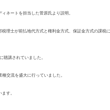
ディネートを担当した菅原氏より説明。
部税理士が前払地代方式と権利金方式、保証金方式の課税
が熱心に聴講されていました。
業種交流を盛大に行っていました。
います。