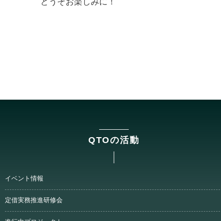
どうぞお楽しみに！
QTOの活動
イベント情報
定借実務推進研修会