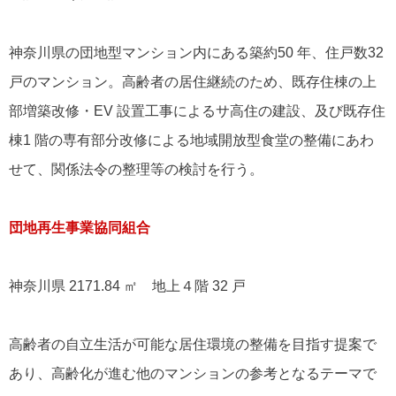
神奈川県の団地型マンション内にある築約50 年、住戸数32
戸のマンション。高齢者の居住継続のため、既存住棟の上
部増築改修・EV 設置工事によるサ高住の建設、及び既存住
棟1 階の専有部分改修による地域開放型食堂の整備にあわ
せて、関係法令の整理等の検討を行う。
団地再生事業協同組合
神奈川県 2171.84 ㎡ 地上４階 32 戸
高齢者の自立生活が可能な居住環境の整備を目指す提案で
あり、高齢化が進む他のマンションの参考となるテーマで