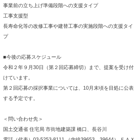
事業前の立ち上げ準備段階への支援タイプ
工事支援型
長寿命化等の改修工事や建替工事の実施段階への支援タイ
プ
■今後の応募スケジュール
令和２年９月30日（第２回応募締切）まで、提案を受け付
けています。
第２回応募の採択事業については、10月末頃を目処に公表
する予定です。
＜問い合わせ先＞
国土交通省 住宅局 市街地建築課 橋口、長谷川
電話（代表）03-5253-8111 （内線39653、39644） ＦＡＸ