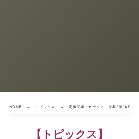
HOME
トピックス
定借関連トピックス 令和2年10月
【トピックス】