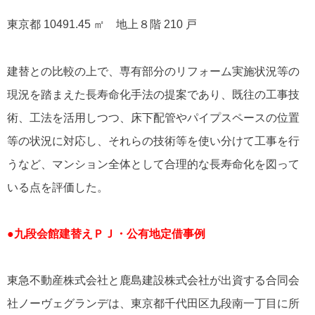
東京都 10491.45 ㎡ 地上８階 210 戸
建替との比較の上で、専有部分のリフォーム実施状況等の
現況を踏まえた長寿命化手法の提案であり、既往の工事技
術、工法を活用しつつ、床下配管やパイプスペースの位置
等の状況に対応し、それらの技術等を使い分けて工事を行
うなど、マンション全体として合理的な長寿命化を図って
いる点を評価した。
●九段会館建替えＰＪ・公有地定借事例
東急不動産株式会社と鹿島建設株式会社が出資する合同会
社ノーヴェグランデは、東京都千代田区九段南一丁目に所