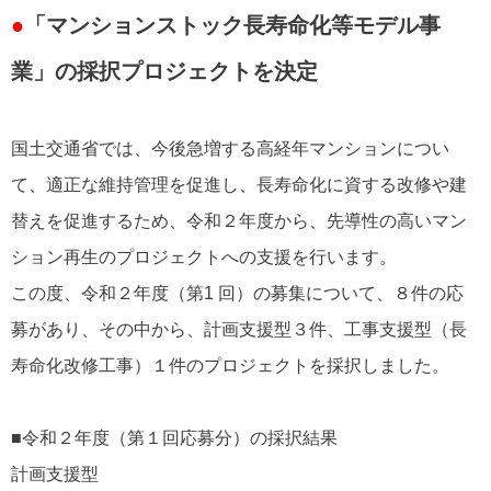
●
「マンションストック長寿命化等モデル事
業」の採択プロジェクトを決定
国土交通省では、今後急増する高経年マンションについ
て、適正な維持管理を促進し、長寿命化に資する改修や建
替えを促進するため、令和２年度から、先導性の高いマン
ション再生のプロジェクトへの支援を行います。
この度、令和２年度（第1 回）の募集について、８件の応
募があり、その中から、計画支援型３件、工事支援型（長
寿命化改修工事）１件のプロジェクトを採択しました。
■令和２年度（第１回応募分）の採択結果
計画支援型