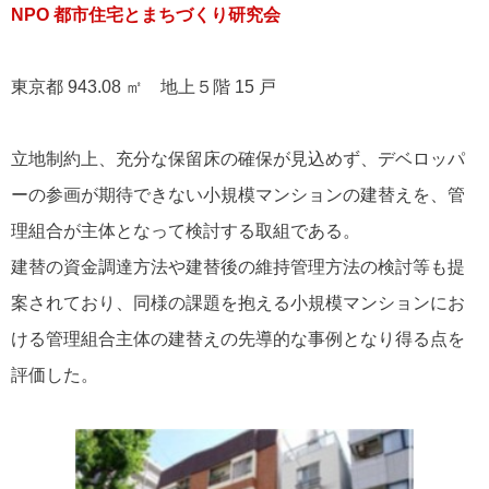
NPO 都市住宅とまちづくり研究会
東京都 943.08 ㎡ 地上５階 15 戸
立地制約上、充分な保留床の確保が見込めず、デベロッパ
ーの参画が期待できない小規模マンションの建替えを、管
理組合が主体となって検討する取組である。
建替の資金調達方法や建替後の維持管理方法の検討等も提
案されており、同様の課題を抱える小規模マンションにお
ける管理組合主体の建替えの先導的な事例となり得る点を
評価した。