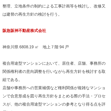
整理、立地条件の制約による工事計画等を検討し、改修又
は建替の再生方針の検討を行う。
阪急阪神不動産株式会社
神奈川県 6808.19 ㎡ 地上７階 94 戸
複合用途型マンションにおいて、居住者、店舗、事務所の
関係権利者の意向調整を行いながら再生方針を検討する取
組である。
店舗や事務所への営業補償など権利関係が複雑なマンショ
ンで合意形成を図り再生方針をまとめる際の手法・プロセ
スが、他の複合用途型マンションの参考となり得る点を評