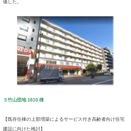
価した。
３竹山団地 1610 棟
【既存住棟の上部増築によるサービス付き高齢者向け住宅
建設に向けた検討】