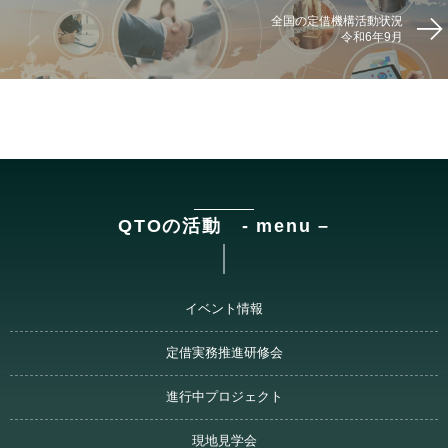
全国の定借機構活動状況
令和6年9月
QTOの活動 - menu –
イベント情報
定借実務推進研修会
進行中プロジェクト
現地見学会