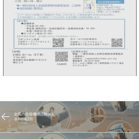
全国の定借機構活動状況
令和6年7月