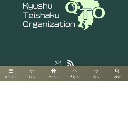
メニュー
前へ
ホーム
先頭へ
次へ
検索
©
2023 - 2026
NPO法人九州定期借地借家推進機構